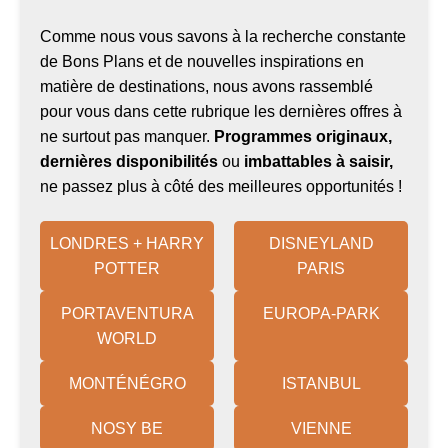
Comme nous vous savons à la recherche constante
de Bons Plans et de nouvelles inspirations en
matière de destinations, nous avons rassemblé
pour vous dans cette rubrique les dernières offres à
ne surtout pas manquer.
Programmes originaux,
dernières disponibilités
ou
imbattables à saisir,
ne passez plus à côté des meilleures opportunités !
LONDRES + HARRY
DISNEYLAND
POTTER
PARIS
PORTAVENTURA
EUROPA-PARK
WORLD
MONTÉNÉGRO
ISTANBUL
NOSY BE
VIENNE