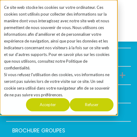
Ce site web stocke les cookies sur votre ordinateur. Ces
cookies sont utilisés pour collecter des informations sur la
manière dont vous interagissez avec notre site web et nous
permettent de nous souvenir de vous. Nous utilisons ces
informations afin d'améliorer et de personnaliser votre
expérience de navigation, ainsi que pour les données et les
indicateurs concernant nos visiteurs à la fois sur ce site web
et sur d'autres supports. Pour en savoir plus sur les cookies
ACCUEIL
que nous utilisons, consultez notre Politique de
confidentialité.
DESTINATIONS
Si vous refusez l'utilisation des cookies, vos informations ne
Show sub
seront pas suivies lors de votre visite sur ce site. Un seul
cookie sera utilisé dans votre navigateur afin de se souvenir
VOYAGES PARTAGÉS
de ne pas suivre vos préférences.
Accepter
Refuser
DEMANDE DE DEVIS
BROCHURE GROUPES